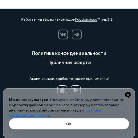
Работает на эффективном ядре
Foodpicásso
ver. 3.2
Политика конфиденциальности
Публичная оферта
Акции, скидки, кэшбэк − в нашем приложении!
Мы используем куки.
Пользуясь сайтом, вы даёте согласие на
обработку файлов cookie вашего браузера и использование
аналитических сервисов согласно нашей
политике
конфиденциальности
.
ОК