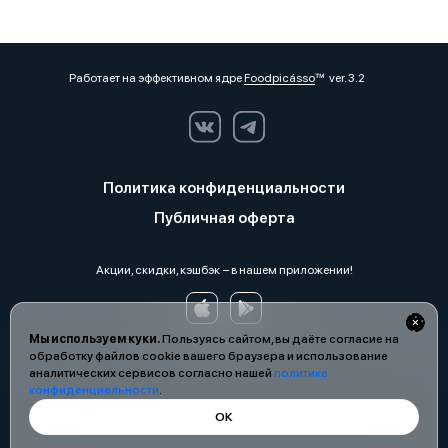
Работает на эффективном ядре
Foodpicásso
ver. 3.2
Политика конфиденциальности
Публичная оферта
Акции, скидки, кэшбэк − в нашем приложении!
Мы используем куки.
Пользуясь сайтом, вы даёте согласие на
обработку файлов cookie вашего браузера и использование
аналитических сервисов согласно нашей
политике
конфиденциальности
.
ОК