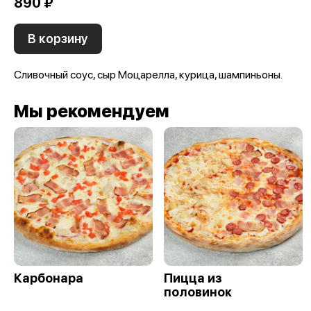
890 ₽
В корзину
Сливочный соус, сыр Моцарелла, курица, шампиньоны.
Мы рекомендуем
Карбонара
Пицца из
половинок