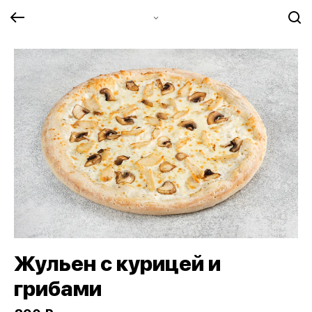
Жульен с курицей и
грибами