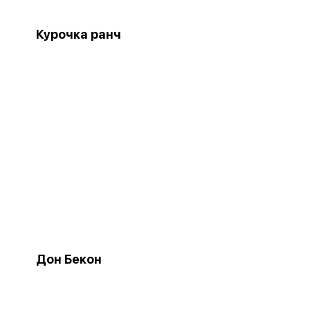
Курочка ранч
Дон Бекон