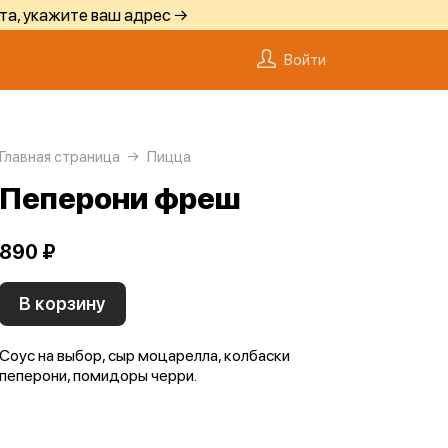
та, укажите ваш адрес →
Войти
Главная страница
Пицца
Пеперони фреш
890 ₽
В корзину
Соус на выбор, сыр моцарелла, колбаски
пеперони, помидоры черри.