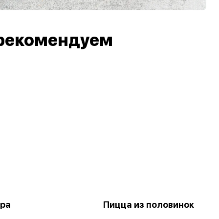
рекомендуем
ра
Пицца из половинок