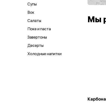
Супы
Вок
Мы 
Салаты
Поке и паста
Завертоны
Десерты
Холодные напитки
Карбона