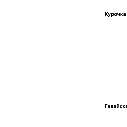
Курочка
Гавайск