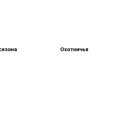
сезона
Охотничья