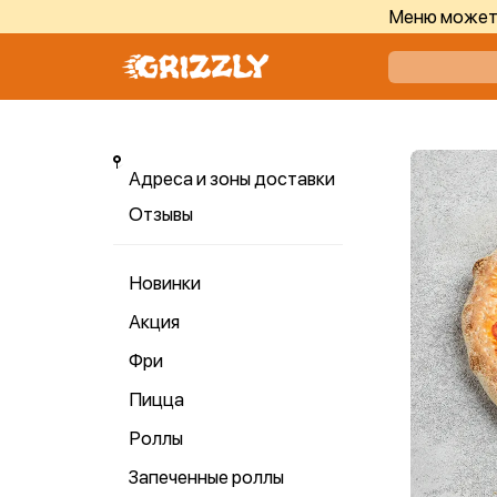
Меню может 
Адреса и зоны доставки
Отзывы
Новинки
Акция
Фри
Пицца
Роллы
Запеченные роллы