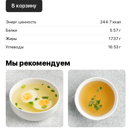
В корзину
Энерг. ценность
244.7 ккал
Белки
5.57 г
Жиры
17.37 г
Углеводы
16.53 г
Мы рекомендуем