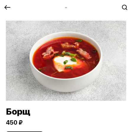
Борщ
450 ₽