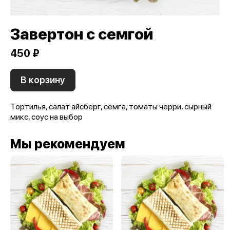
Завертон с семгой
450 ₽
В корзину
Тортилья, салат айсберг, семга, томаты черри, сырный
микс, соус на выбор
Мы рекомендуем