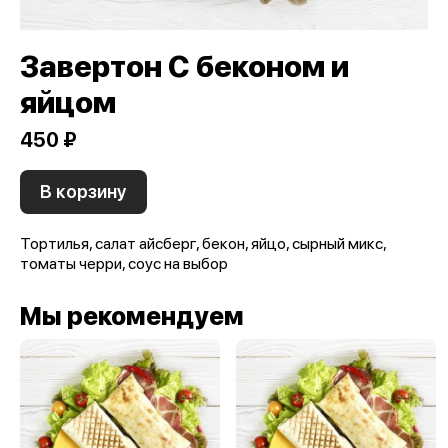
Завертон С беконом и
яйцом
450 ₽
В корзину
Тортилья, салат айсберг, бекон, яйцо, сырный микс,
томаты черри, соус на выбор
Мы рекомендуем