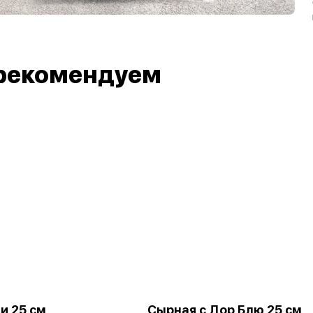
рекомендуем
и 25 см
Сырная с Дор Блю 25 см