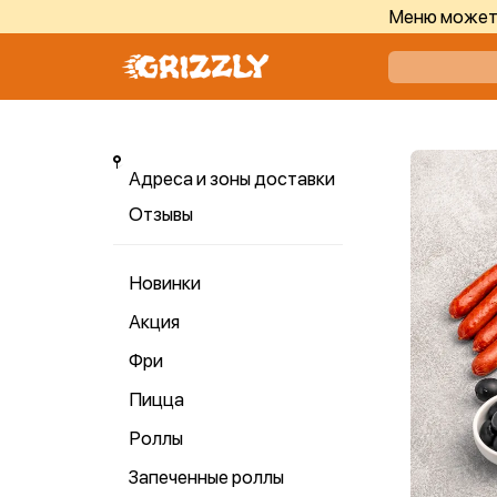
Меню может 
Адреса и зоны доставки
Отзывы
Новинки
Акция
Фри
Пицца
Роллы
Запеченные роллы