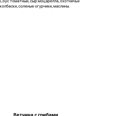
Соус томатный, сыр моцарелла, охотничьи
колбаски, соленые огурчики, маслины.
Ветчина с грибами