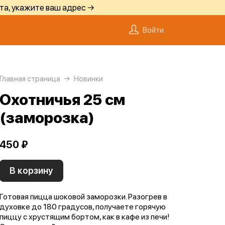
та, укажите ваш адрес →
Войти
Главная страница
Новинки
Охотничья 25 см
(заморозка)
450 ₽
В корзину
Готовая пицца шоковой заморозки. Разогрев в
духовке до 180 градусов, получаете горячую
пиццу с хрустящим бортом, как в кафе из печи!