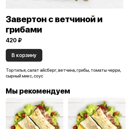
Завертон с ветчиной и
грибами
420 ₽
В корзину
Тортилья, салат айсберг, ветчина, грибы, томаты черри,
сырный микс, соус
Мы рекомендуем