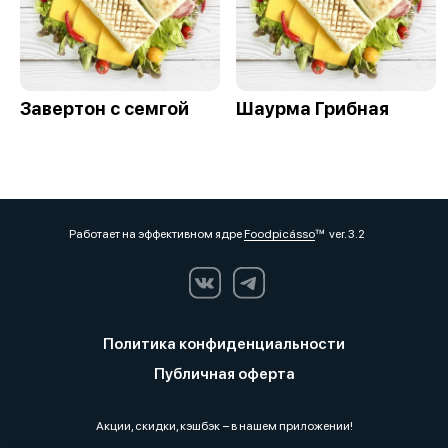
Завертон с семгой
Шаурма Грибная
Работает на эффективном ядре
Foodpicásso
ver. 3.2
Политика конфиденциальности
Публичная оферта
Акции, скидки, кэшбэк − в нашем приложении!