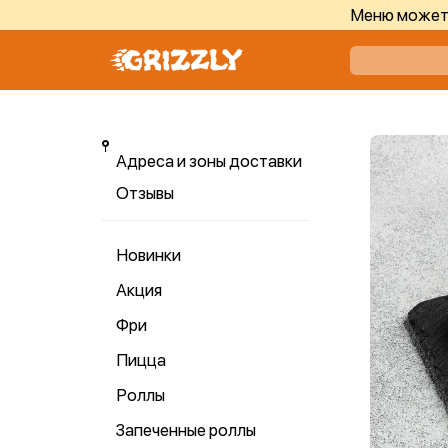
Меню может 
Адреса и зоны доставки
Отзывы
Новинки
Акция
Фри
Пицца
Роллы
Запеченные роллы