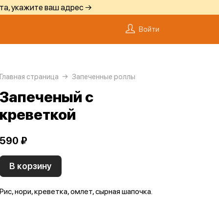
та, укажите ваш адрес →
Войти
Главная страница
Запеченные роллы
Запеченый с
креветкой
590 ₽
В корзину
Рис, нори, креветка, омлет, сырная шапочка.