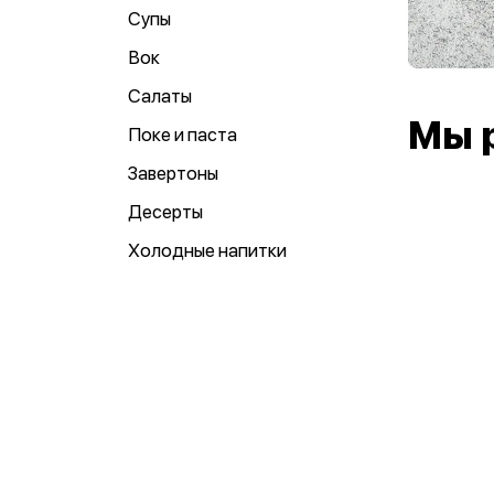
Супы
Вок
Салаты
Мы 
Поке и паста
Завертоны
Десерты
Холодные напитки