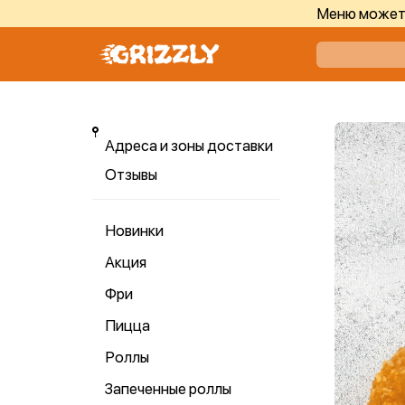
Меню может 
Адреса и зоны доставки
Отзывы
Новинки
Акция
Фри
Пицца
Роллы
Запеченные роллы