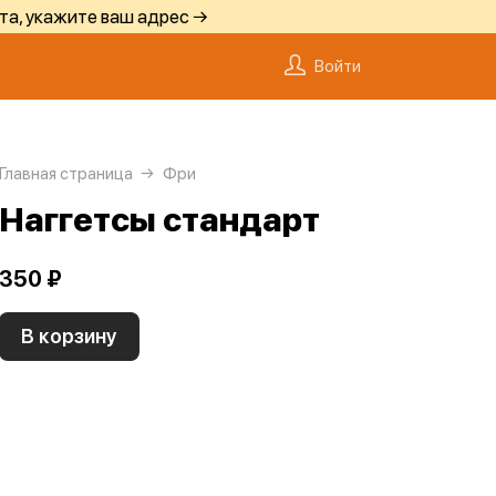
та, укажите ваш адрес →
Войти
Главная страница
Фри
Наггетсы стандарт
350 ₽
В корзину