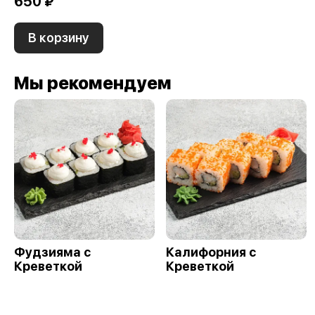
650 ₽
В корзину
Мы рекомендуем
Фудзияма с
Калифорния с
Креветкой
Креветкой