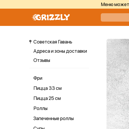
Меню может 
Советская Гавань
Адреса и зоны доставки
Отзывы
Фри
Пицца 33 см
Пицца 25 см
Роллы
Запеченные роллы
Супы