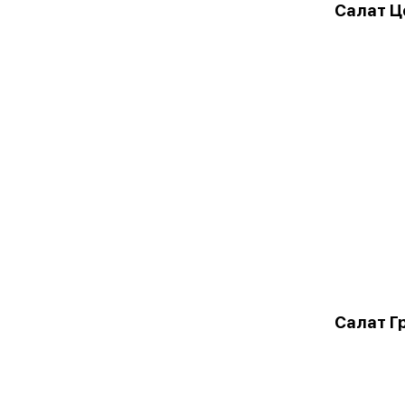
Салат Ц
Салат Г