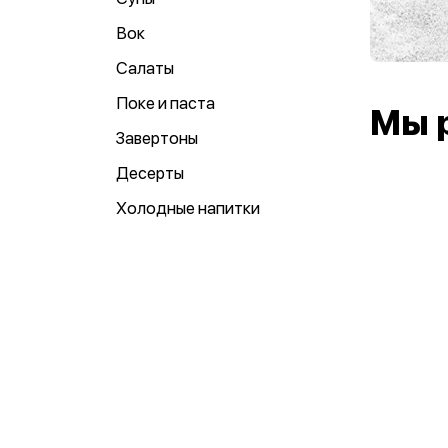
Вок
Салаты
Поке и паста
Мы 
Завертоны
Десерты
Холодные напитки