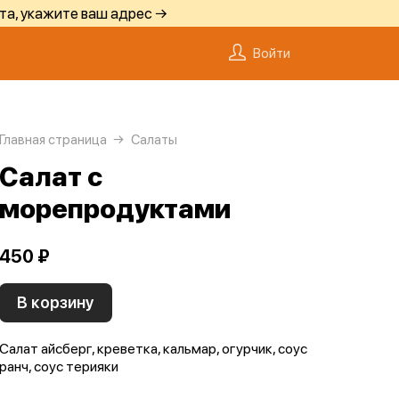
та, укажите ваш адрес →
Войти
Главная страница
Салаты
Салат с
морепродуктами
450 ₽
В корзину
Салат айсберг, креветка, кальмар, огурчик, соус
ранч, соус терияки