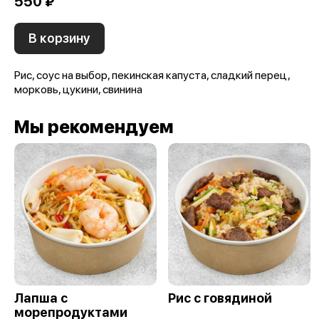
550 ₽
В корзину
Рис, соус на выбор, пекинская капуста, сладкий перец,
морковь, цукини, свинина
Мы рекомендуем
Лапша с
Рис с говядиной
морепродуктами